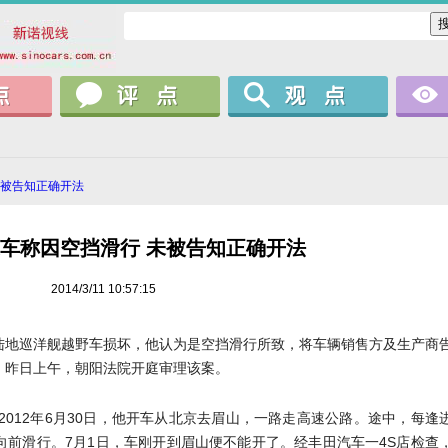
未被告知正确开法
车称因空挡滑行 未被告知正确开法
2014/3/11 10:57:15
陆地巡洋舰越野车损坏，他认为是空挡滑行所致，将车辆销售方及生产商
。昨日上午，朝阳法院开庭审理该案。
。2012年6月30日，他开车从北京去眉山，一路走高速公路。途中，每逢
向前滑行。7月1日，车刚开到眉山便不能开了。经丰田汽车一4S店检查