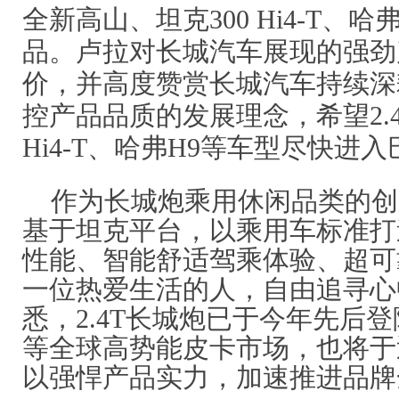
全新高山、坦克300 Hi4-T、
品。卢拉对长城汽车展现的强劲
价，并高度赞赏长城汽车持续深
控产品品质的发展理念，希望2.4
Hi4-T、哈弗H9等车型尽快进
作为长城炮乘用休闲品类的创新
基于坦克平台，以乘用车标准打
性能、智能舒适驾乘体验、超可
一位热爱生活的人，自由追寻心
悉，2.4T长城炮已于今年先后
等全球高势能皮卡市场，也将于
以强悍产品实力，加速推进品牌