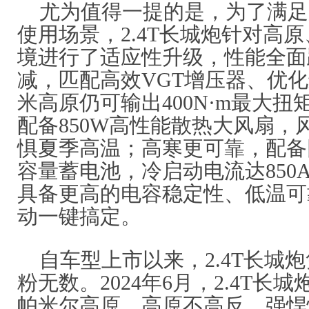
尤为值得一提的是，为了满足
使用场景，2.4T长城炮针对高
境进行了适应性升级，性能全面
减，匹配高效VGT增压器、优化
米高原仍可输出400N·m最大
配备850W高性能散热大风扇，
惧夏季高温；高寒更可靠，配备
容量蓄电池，冷启动电流达850A
具备更高的电容稳定性、低温可
动一键搞定。
自车型上市以来，2.4T长城
粉无数。2024年6月，2.4T长
帕米尔高原，高原不高反，强悍