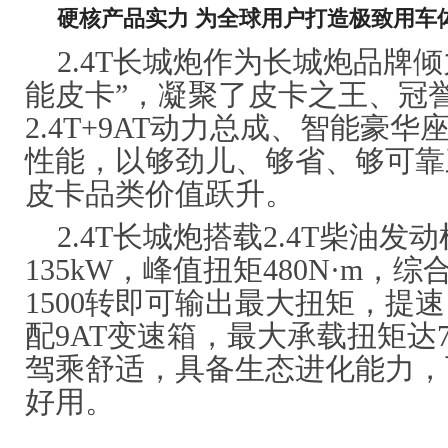
硬核产品实力
为全球用户打造极致用车
2.4T长城炮作为长城炮品牌
能皮卡”，凝聚了皮卡之王、冠
2.4T+9AT动力总成、智能豪
性能，以够劲儿、够省、够可靠
皮卡品类价值跃升。
2.4T长城炮搭载2.4T柴油
135kW，峰值扭矩480N·m
1500转即可输出最大扭矩，提
配9AT变速箱，最大承载扭矩达7
驾乘舒适，具备生态进化能力，
好用。