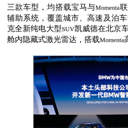
三款车型，均搭载宝马与
联
Momenta
辅助系统，覆盖城市、高速及泊车
克全新纯电大型
凯威德在北京
SUV
舱内隐藏式激光雷达，搭载
Momenta