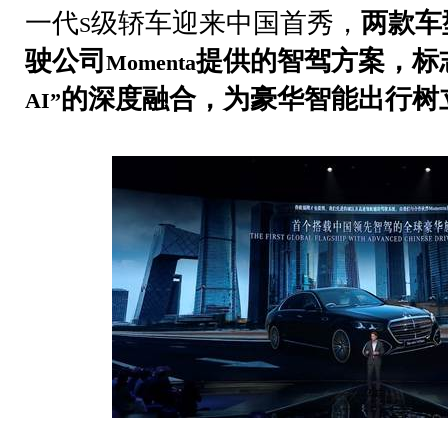
一代
级轿车迎来中国首秀，
两款车
S
驶公司
提供的智驾方案，标
Momenta
的深度融合，为豪华智能出行树
AI”