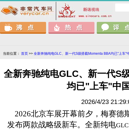
当前位置：
首页
>>
全新奔驰纯电GLC、新一代S级搭载Momenta BBA均已"上车
全新奔驰纯电GLC、新一代S级搭
均已"上车"中
2026/4/23 21:29:
2026
北京车展开幕前夕，梅赛德
发布两款战略级新车。全新纯电
GLC