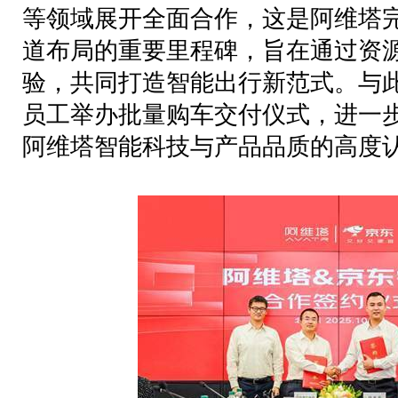
等领域
展开全面合作，这是阿维塔
道布局的重要里程碑，
旨在通过资
验，共同打造智能出行新范式。与
员工举办
批量购车交付仪式
，进一
阿维塔智能科技与产品品质的高度