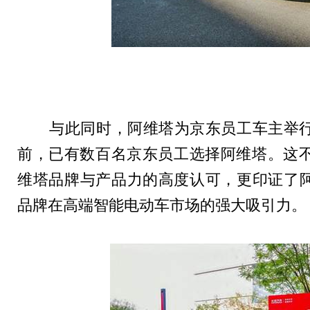
与此同时，
阿维塔为京东员工车主举
前，已有数百名京东员工选择阿维塔。
这
维塔品牌与产品力的高度认可，更印证了阿
品牌在高端智能电动车市场的强大吸引力。