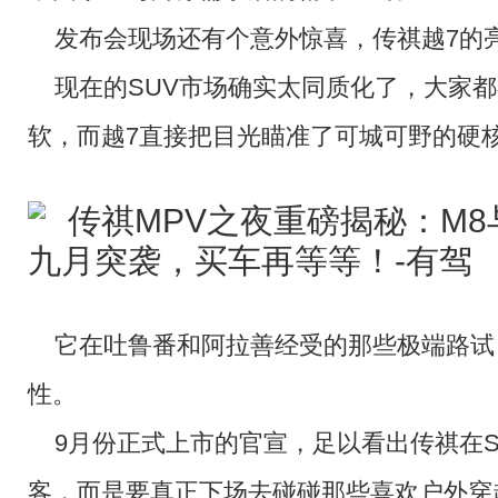
发布会现场还有个意外惊喜，传祺越7的
现在的SUV市场确实太同质化了，大家
软，而越7直接把目光瞄准了可城可野的硬
它在吐鲁番和阿拉善经受的那些极端路试
性。
9月份正式上市的官宣，足以看出传祺在
客，而是要真正下场去碰碰那些喜欢户外穿