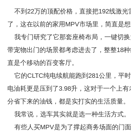
不到22万的顶配价格，直接把192线激光
了，这在以前的家用MPV市场里，简直是
我专门研究了它那套座椅布局，一键切换
带宠物出门的场景都考虑进去了，整整18
直是个移动的百变客厅。
它的CLTC纯电续航能跑到281公里，
电油耗更是压到了3.98升，这对于一个上
分省下来的油钱，都是实打实的生活质量。
我常说，选车其实就是选一种生活方式。
有些人买MPV是为了撑起商务场面的门