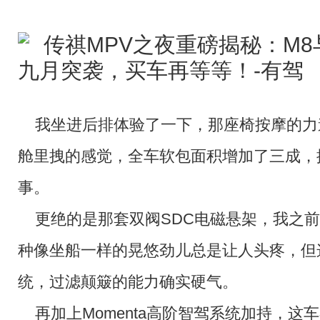
我坐进后排体验了一下，那座椅按摩的力
舱里拽的感觉，全车软包面积增加了三成，
事。
更绝的是那套双阀SDC电磁悬架，我之前
种像坐船一样的晃悠劲儿总是让人头疼，但
统，过滤颠簸的能力确实硬气。
再加上Momenta高阶智驾系统加持，