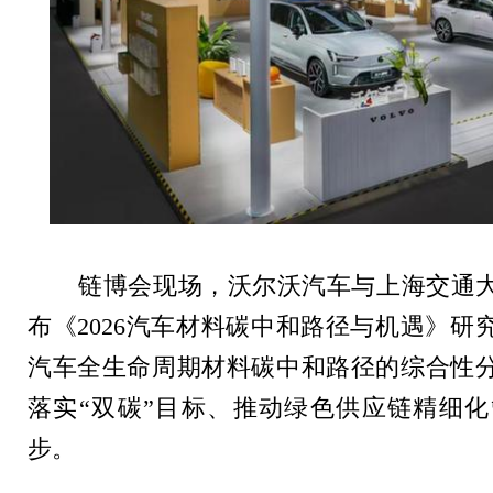
链博会现场，沃尔沃汽车与上海交通大
布《
2026
汽车材料碳中和路径与机遇》研
汽车全生命周期材料碳中和路径的综合性
落实
“
双碳
”
目标、推动绿色供应链精细化
步。