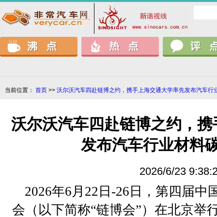
当前位置：
首页
>>
沃尔沃汽车四赴链博之约，携手上海交通大学率先发布汽车行
沃尔沃汽车四赴链博之约，携
发布汽车行业材料
2026/6/23 9:38:
2026
年
6
月
22
日
-26
日，第四届中
会（以下简称
“
链博会
”
）在北京举