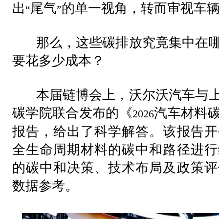
出
尾气
的单一视角，转而审视车
“
”
那么，这些碳排放究竟集中在哪
要花多少成本？
本届链博会上，沃尔沃汽车与上
碳学院联合发布的《
汽车材料
2026
报告，给出了科学解答。该报告开
全生命周期材料的碳中和路径进行
的碳中和决策、技术布局及政策评
数据参考。