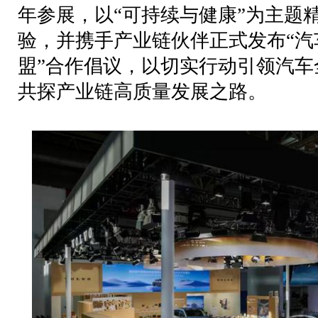
年参展，以
“
可持续与健康
”
为主题
验，并携手产业链伙伴正式发布
“
汽
盟
”
合作倡议，以切实行动引领汽车
共探产业链高质量发展之路。