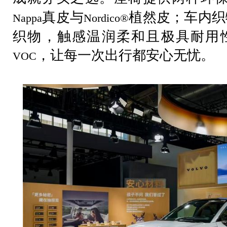
真皮与
植然皮；车内织
Nappa
Nordico®
织物，触感温润柔和且极具耐用
，让每一次出行都安心无忧。
VOC