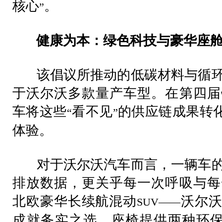
核心
。
”
健康为本：绿色科技与豪华座舱
该倡议所推动的低碳材料与循环
于沃尔沃多款量产车型。在第四届
车将这些
看不见
的供应链成果转
“
”
体验。
对于沃尔沃汽车而言，一辆车的
排放数据，更关乎每一次呼吸与每
北欧豪华长续航混动
沃尔
SUV——
成就务实之选。座椅提供两种环