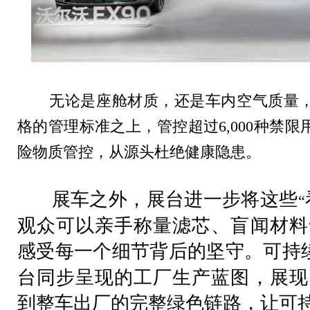
无论是座舱材质，还是车内空气质量，
格的管理标准之上，管控超过
6,000
种禁限
险物质管控，从源头杜绝健康隐患。
展车之外，展台进一步将这些
“
观众可以亲手称量滤芯、盲闻材料
感受每一个细节背后的坚守。可持
台同步呈现的工厂生产蓝图，展现
到整车出厂的完整绿色链路，让可