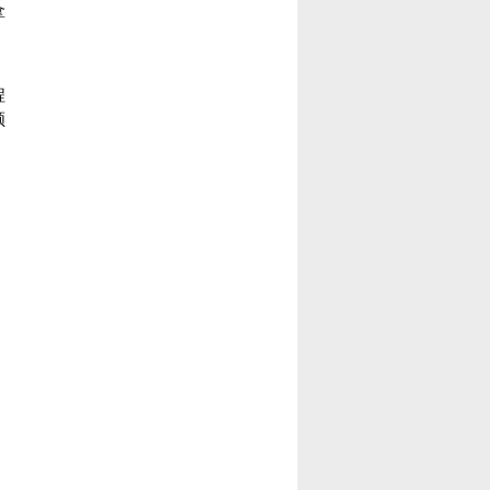
拿
程
领