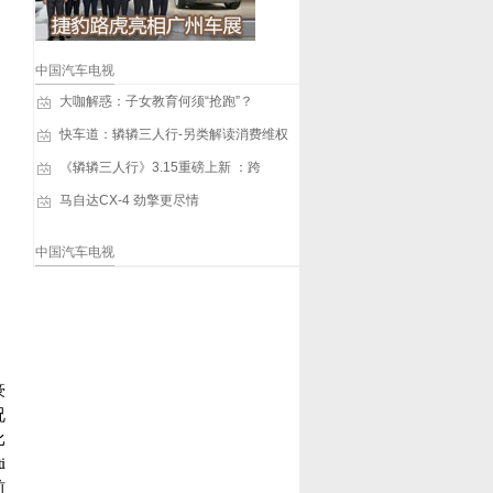
中国汽车电视
大咖解惑：子女教育何须“抢跑”？
快车道：辚辚三人行-另类解读消费维权
《辚辚三人行》3.15重磅上新 ：跨
马自达CX-4 劲擎更尽情
中国汽车电视
豪
况
比
i
前