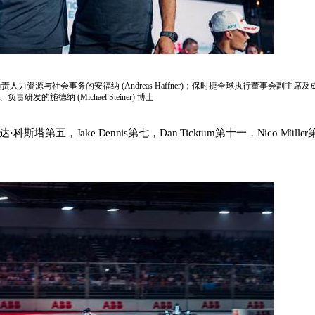
负责人力资源与社会事务的安福纳
(Andreas Haffner)
；保时捷全球执行董事会副主席及
、负责研发的施德纳
(Michael Steiner)
博士
达·科斯塔第五，
Jake Dennis
第七，
Dan Ticktum
第十一，
Nico M
ü
ller