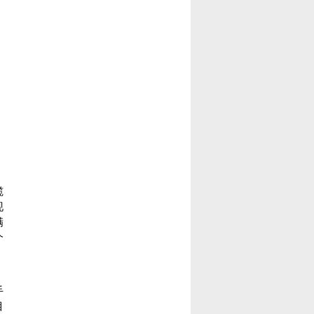
揽
现
满
个
手
目