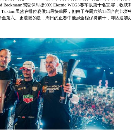
id Beckmann
驾驶保时捷
99X Electric WCG3
赛车以第十名完赛，收获
 Ticktum
虽然在排位赛做出最快单圈，但由于在周六第
15
回合的比赛
降至第六。更遗憾的是，周日的正赛中他虽全程保持前十，却因追加