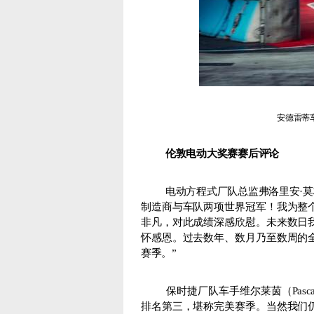
安德雷蒂
伦敦电动大奖赛赛后评论
电动方程式厂队总监弗洛里安·莫
制造商与车队两项世界冠军！我为整
非凡，对此成绩深感欣慰。未来数日
怀感恩。过去数年、数月乃至数周的
赛季。”
保时捷厂队车手维尔莱茵（
Pasc
排名第三，堪称完美赛季。当然我们