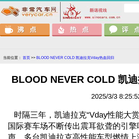
当前位置：
首页
>>
BLOOD NEVER COLD 凯迪拉克Vday热血回归
BLOOD NEVER COLD 
2025/3/3 8:25:5
时隔三年，凯迪拉克“Vday性能大
国际赛车场不断传出震耳欲聋的引擎
声，多台凯迪拉克高性能车型燃情上