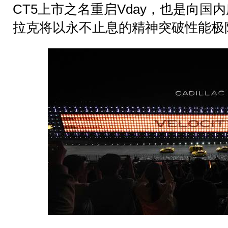
CT5上市之名重启Vday，也是向国
拉克将以永不止息的精神突破性能极