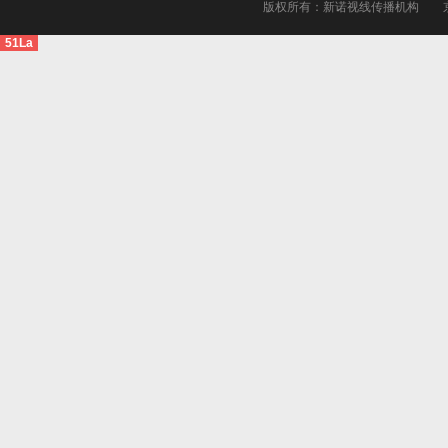
版权所有：新诺视线传播机构
51La