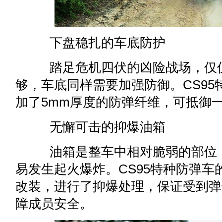
下盘稳扎的车底防护
踏足危机四伏的凶险战场，仅仅
够，车底同样需要加强防御。CS9
加了5mm厚度的防弹纤维，可抵御一
无懈可击的抑爆油箱
油箱是整车中相对脆弱的部位，
易发生起火爆炸。CS95特种防弹
改装，进行了抑爆处理，保证受到弹
障成员安全。