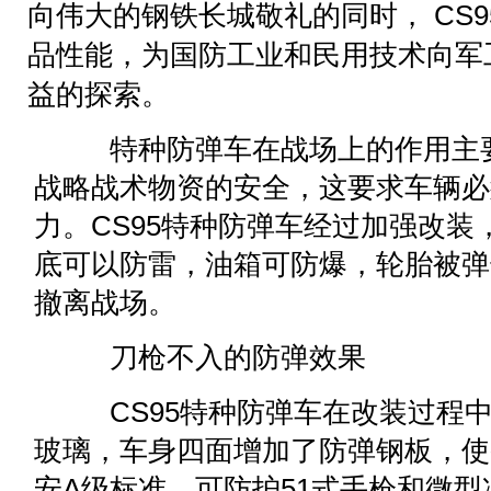
向伟大的钢铁长城敬礼的同时， CS
品性能，为国防工业和民用技术向军
益的探索。
特种防弹车在战场上的作用主要
战略战术物资的安全，这要求车辆必
力。CS95特种防弹车经过加强改
底可以防雷，油箱可防爆，轮胎被弹
撤离战场。
刀枪不入的防弹效果
CS95特种防弹车在改装过程中
玻璃，车身四面增加了防弹钢板，使
安A级标准，可防护51式手枪和微