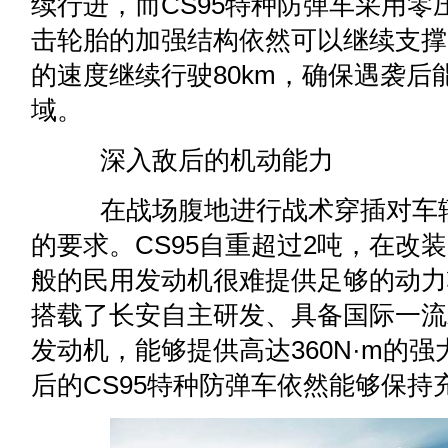
续行进，而CS95特种防弹车采用
击轮胎的加强结构依然可以继续支撑，
的速度继续行驶80km，确保遇袭后
域。
深入敌后的机动能力
在战场腹地进行战术穿插对车辆
的要求。CS95自重超过2吨，在改装
般的民用发动机很难提供足够的动力
搭载了长安自主研发、具备国际一流水准
发动机，能够提供高达360N·m的
后的CS95特种防弹车依然能够保持