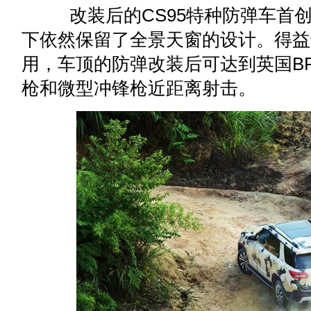
改装后的CS95特种防弹车首创
下依然保留了全景天窗的设计。得益
用，车顶的防弹改装后可达到英国BR
枪和微型冲锋枪近距离射击。