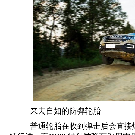
来去自如的防弹轮胎
普通轮胎在收到弹击后会直接爆