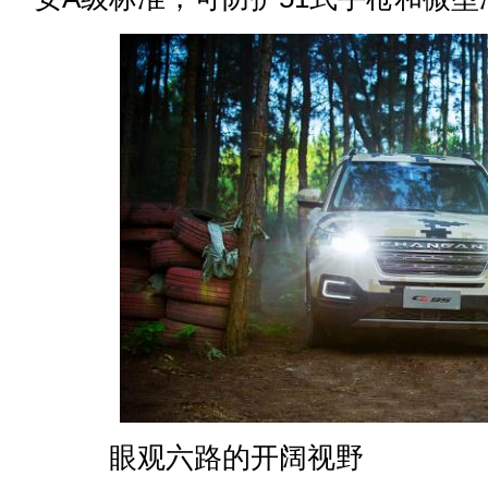
眼观六路的开阔视野