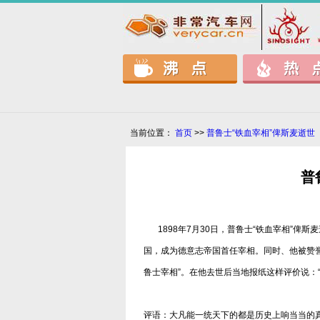
当前位置：
首页
>>
普鲁士“铁血宰相”俾斯麦逝世
普
1898年7月30日，普鲁士“铁血宰相”
国，成为德意志帝国首任宰相。同时、他被赞誉
鲁士宰相”。在他去世后当地报纸这样评价说：
评语：大凡能一统天下的都是历史上响当当的真