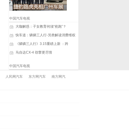
中国汽车电视
大咖解惑：子女教育何须“抢跑”？
快车道：辚辚三人行-另类解读消费维权
《辚辚三人行》3.15重磅上新 ：跨
马自达CX-4 劲擎更尽情
中国汽车电视
人民网汽车
东方网汽车
南方网汽