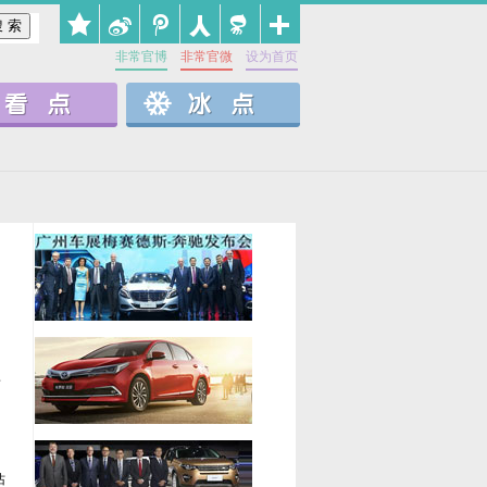
非常官博
非常官微
设为首页
普
沾