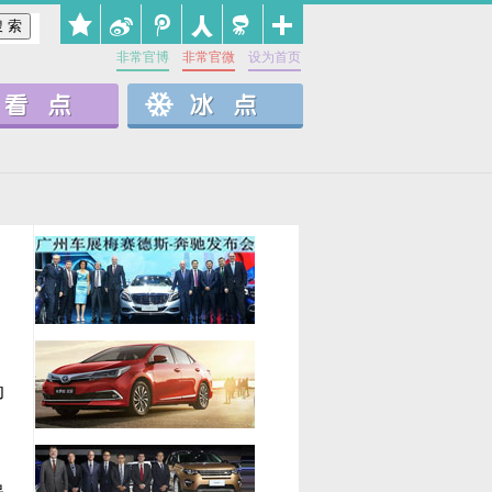
非常官博
非常官微
设为首页
助