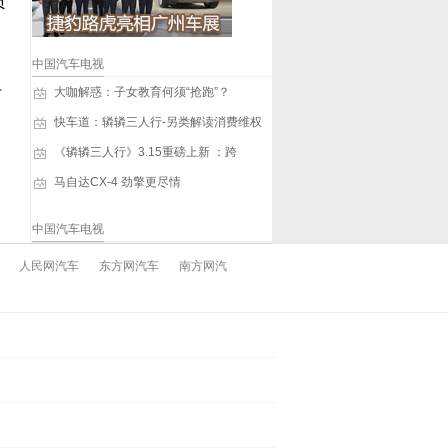
员
中国汽车电视
防
大咖解惑：子女教育何须“抢跑”？
快车道：辚辚三人行-另类解读消费维权
《辚辚三人行》3.15重磅上新 ：跨
马自达CX-4 劲擎更尽情
中国汽车电视
人民网汽车
东方网汽车
南方网汽