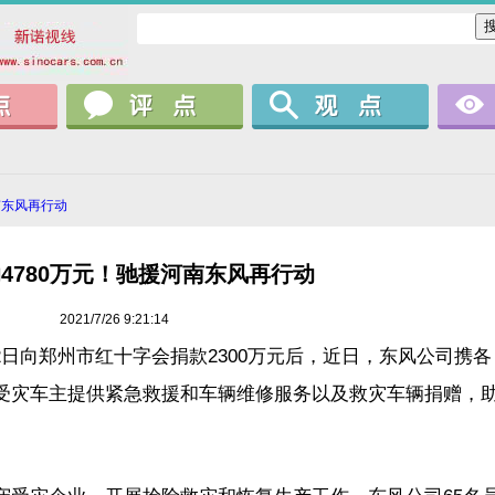
南东风再行动
4780万元！驰援河南东风再行动
2021/7/26 9:21:14
2日向郑州市红十字会捐款2300万元后，近日，东风公司携各
为受灾车主提供紧急救援和车辆维修服务以及救灾车辆捐赠，