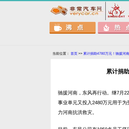
当前位置：
首页
>>
累计捐助4780万元！驰援河
累计捐助
驰援河南，东风再行动。继7月2
事业单元又投入2480万元用于
力河南抗洪救灾。