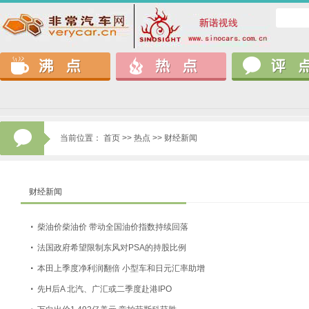
当前位置：
首页
>>
热点 >>
财经新闻
财经新闻
·
柴油价柴油价 带动全国油价指数持续回落
·
法国政府希望限制东风对PSA的持股比例
·
本田上季度净利润翻倍 小型车和日元汇率助增
·
先H后A 北汽、广汇或二季度赴港IPO