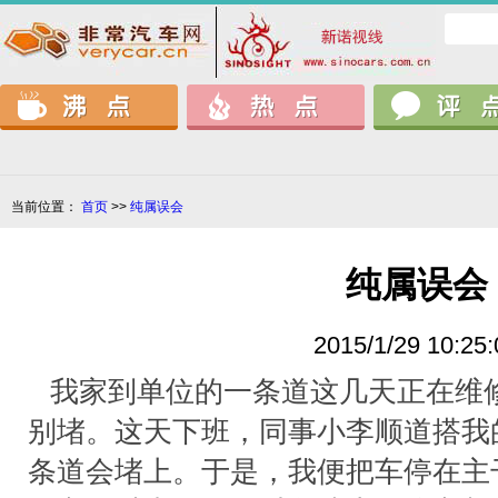
当前位置：
首页
>>
纯属误会
纯属误会
2015/1/29 10:25:
我家到单位的一条道这几天正在维
别堵。这天下班，同事小李顺道搭我
条道会堵上。于是，我便把车停在主