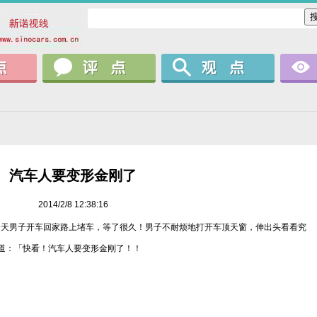
汽车人要变形金刚了
2014/2/8 12:38:16
一天男子开车回家路上堵车，等了很久！男子不耐烦地打开车顶天窗，伸出头看看究
喊道：「快看！汽车人要变形金刚了！！