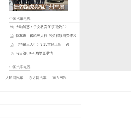
中国汽车电视
大咖解惑：子女教育何须“抢跑”？
快车道：辚辚三人行-另类解读消费维权
《辚辚三人行》3.15重磅上新 ：跨
马自达CX-4 劲擎更尽情
中国汽车电视
人民网汽车
东方网汽车
南方网汽