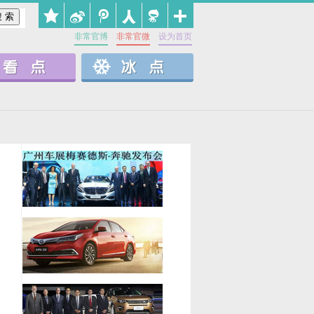
非常官博
非常官微
设为首页