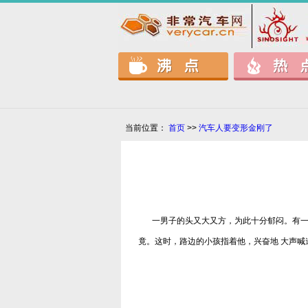
当前位置：
首页
>>
汽车人要变形金刚了
一男子的头又大又方，为此十分郁闷。有
竟。这时，路边的小孩指着他，兴奋地 大声