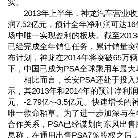
实。
2013年上半年，神龙汽车营业收入为
润7.52亿元，预计全年净利润可达1
场中唯一实现盈利的板块。截至2013
已经完成全年销售任务，累计销量突
布计划，神龙在2014年将突破65
下，中国已成为PSA全球乘用车最大
相比而言，长安PSA还处于投入
示，其2013年和2014年的预计净利润分
元、-2.79亿~-3.5亿元。快速增长
唯一救命稻草。为了进一步加深与在
合作关系，PSA已经谋划向东风出
息称，在通用出售PSA7％股权之后