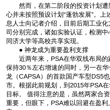
然而，在第二阶段的投资计划遭到
心并未按照预设计划“蓬勃发展”。上
息人士向记者介绍，目前后期工业化
司分别完成，诸如实验认证，检测中
同济大学等高校共享实现。
● 神龙成为重要盈利支撑
近两年来，PSA在华双线布局的
保持30％左右增速的同时，另一在
龙（CAPSA）的首款国产车型DS5也
市。根据此前规划，到2015年PSA
目标。 值得注意的是，虽然两家合资
重要，但眼下，PSA难以回避在盈