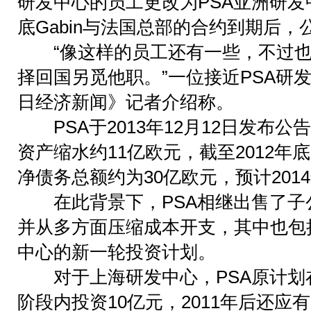
研发中心的员工更改为PSA亚洲研发中
底Gabin与法国总部的合约到期后
“像这样的员工还有一些，不过也
择回国另觅他职。”一位接近PSA研
日经济新闻》记者介绍称。
PSA于2013年12月12日发布公告
资产缩水约11亿欧元，截至2012年
净债务总额约为30亿欧元，预计201
在此背景下，PSA相继出售了子
并从多方面压缩成本开支，其中也包
中心的新一轮投资计划。
对于上海研发中心，PSA原计划在2
阶段内投资10亿元，2011年后还