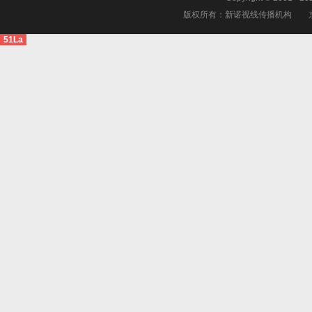
版权所有：新诺视线传播机构
51La