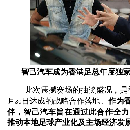
智己汽车成为香港足总年度独
此次震撼赛场的抽奖盛况，是
月
日达成的战略合作落地。
作为
30
伴，智己汽车旨在通过此合作全力
推动本地足球产业化及主场经济发