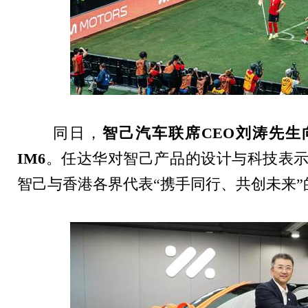
同日，
智己汽车联席
CEO
刘涛先生
IM6
。任达华对智己产品的设计与科技表
智己与香港各界代表“携手同行、共创未来”