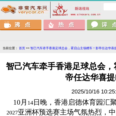
当前位置：
首页
>>
智己汽车牵手香港足球总会，霍启山主场赠车！影帝任达华喜提
智己汽车牵手香港足球总会，
帝任达华喜提I
2025/10/16 10:25
10
月
日晚，香港启德体育园汇
14
亚洲杯预选赛主场气氛热烈，中
2027