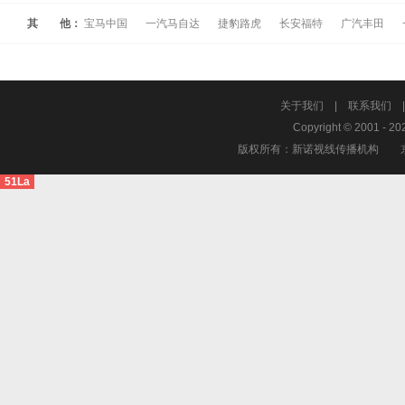
其 他：
宝马中国
一汽马自达
捷豹路虎
长安福特
广汽丰田
关于我们
|
联系我们
Copyright © 2001 - 20
版权所有：新诺视线传播机构
51La