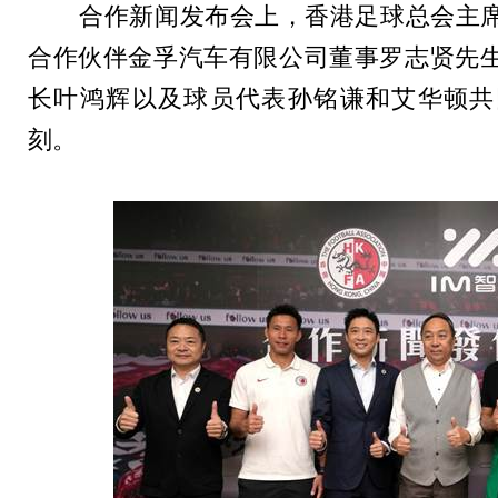
合作新闻发布会上，香港足球总会主席
合作伙伴金孚汽车有限公司董事罗志贤先
长叶鸿辉以及球员代表孙铭谦和艾华顿共
刻。