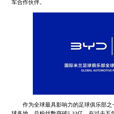
车合作伙伴。
作为全球最具影响力的足球俱乐部之
球各地，总粉丝数突破5.33亿，在过去