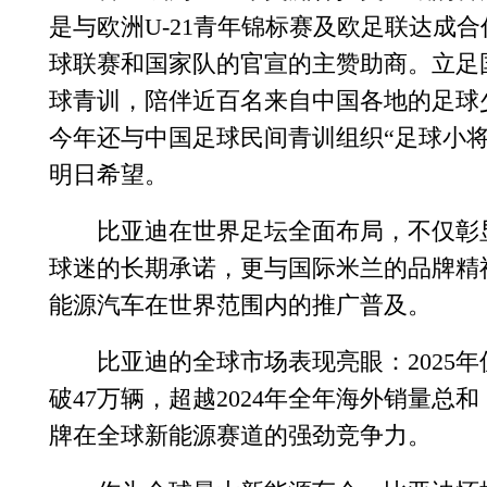
是与欧洲U-21青年锦标赛及欧足联达成
球联赛和国家队的官宣的主赞助商。立足
球青训，陪伴近百名来自中国各地的足球
今年还与中国足球民间青训组织“足球小
明日希望。
比亚迪在世界足坛全面布局，不仅彰
球迷的长期承诺，更与国际米兰的品牌精
能源汽车在世界范围内的推广普及。
比亚迪的全球市场表现亮眼：2025
破47万辆，超越2024年全年海外销量总和
牌在全球新能源赛道的强劲竞争力。