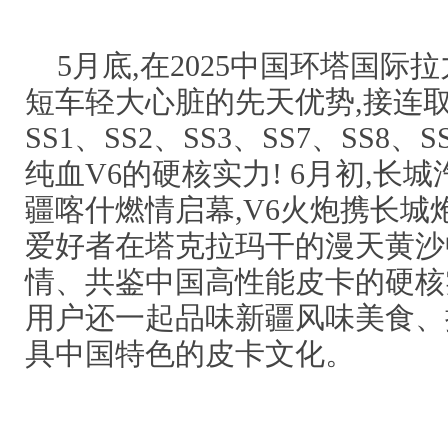
5月底,在2025中国环塔国际
短车轻大心脏的先天优势,接连取
SS1、SS2、SS3、SS7、SS8
纯血V6的硬核实力! 6月初,长
疆喀什燃情启幕,V6火炮携长城
爱好者在塔克拉玛干的漫天黄沙
情、共鉴中国高性能皮卡的硬核
用户还一起品味新疆风味美食、
具中国特色的皮卡文化。