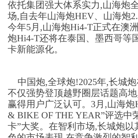
依托集团强大体系实力,山海炮
场,自去年山海炮HEV、山海炮2
今年5月,山海炮Hi4-T正式在
炮Hi4-T还将在泰国、墨西哥等
卡新能源化。
中国炮,全球炮!2025年,长
不仅强势登顶越野圈层话题高地,
赢得用户广泛认可。3月,山海炮HE
& BIKE OF THE YEAR”
卡”大奖。在智利市场,长城炮
色的市场表现,在竞争激烈的智