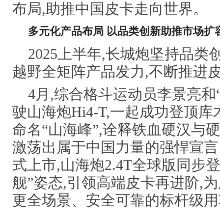
布局,助推中国皮卡走向世界。
多元化产品布局 以品类创新助推市场扩
2025上半年,长城炮坚持品类
越野全矩阵产品发力,不断推进
4月,综合格斗运动员李景亮和
驶山海炮Hi4-T,一起成功登顶
命名“山海峰”,诠释铁血硬汉与
激荡出属于中国力量的强悍宣言。6
式上市,山海炮2.4T全球版同步
舰”姿态,引领高端皮卡再进阶,
更全场景、安全可靠的标杆级用