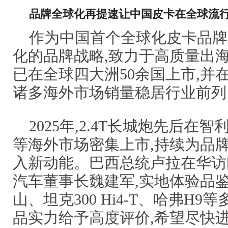
品牌全球化再提速
让中国皮卡在全球流
作为中国首个全球化皮卡品牌
化的品牌战略,致力于高质量出海
已在全球四大洲50余国上市,并
诸多海外市场销量稳居行业前列
2025年,2.4T长城炮先后
等海外市场密集上市,持续为品
入新动能。巴西总统卢拉在华访
汽车董事长魏建军,实地体验品鉴
山、坦克300 Hi4-T、哈弗H9
品实力给予高度评价,希望尽快进