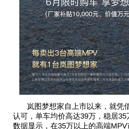
岚图梦想家自上市以来，就凭借
认可，单车均价高达39万，稳居35
数据显示，在35万以上的高端MPV