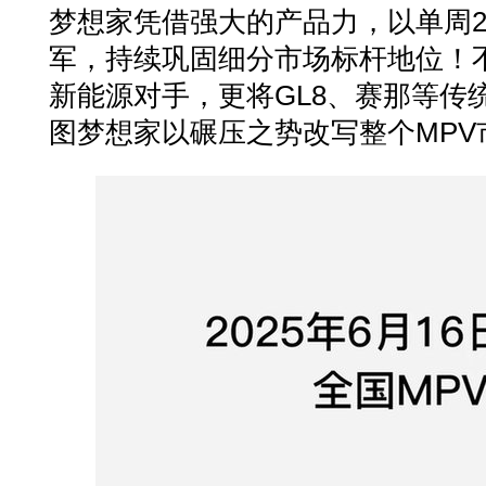
梦想家凭借强大的产品力，以单周27
军，持续巩固细分市场标杆地位！
新能源对手，更将GL8、赛那等传
图梦想家以碾压之势改写整个MPV