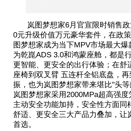
岚图梦想家6月官宣限时销售政策
0元升级价值万元豪华套件，在政
图梦想家成为当下MPV市场最大爆
为乾崑ADS 3.0和鸿蒙座舱，都是
更智能、更安全的出行体验；在舒适
座椅到双叉臂 五连杆全铝底盘，再
振，也为岚图梦想家带来堪比"头等
岚图梦想家采用2000MPa超高强
主动安全功能加持，安全性方面同
舒适、更安全三大产品力叠加，让岚
首选。