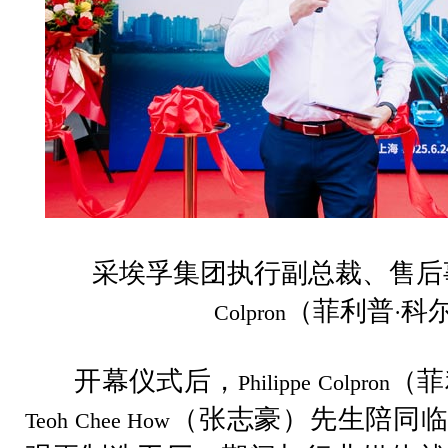
采埃孚集团执行副总裁、售后
（菲利普
科
Colpron
·
开幕仪式后，
（菲
Philippe Colpron
（张志豪）先生陪同临
Teoh Chee How