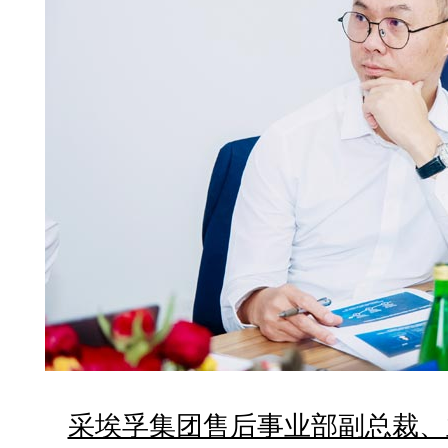
采埃孚集团售后事业部副总裁、