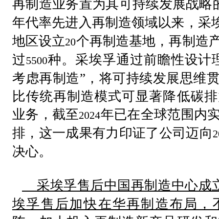
再制造业务置为其可持续发展战略
年代率先进入再制造领域以来，采
地区设立
个再制造基地，再制造
20
过
种。采埃孚通过前瞻性设计
5500
考虑再制造”，将可持续发展思维
比传统再制造模式可显著降低碳排
业务，截至
年已在全球范围内
2024
排，这一成果有力印证了公司迈向
2
决心。
采埃孚售后中国再制造中心成
埃孚售后加快在华再制造布局，