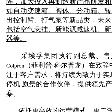
阵，加大投入再制造新产品研发和
如自动变速箱、阀体、分动箱、转
出控制臂、打气泵等新品类，未来
包括空气悬挂、新能源减速机、新
器等。
采埃孚集团执行副总裁、售
（菲利普
科尔普龙）在致辞
Colpron
·
注于客户需求，将持续为致力于实
停机
愿景的合作伙伴，提供领先产
’
案。
依托更高效的运营模式、更广泛