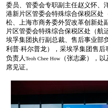
委员、管委会专职副主任赵义怀、
港新片区管委会特殊综合保税区处
松、上海市商务委外贸改革创新处
片区管委会特殊综合保税区处（航
埃孚集团执行副总裁、售后事业部
利普
科尔普龙），采埃孚集团售后
·
负责人
（张志豪），以
Teoh Chee How
席见证。