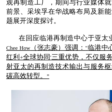
观再制造工厂，期间与行业媒体就
前景、采埃孚在华战略布局及新能
题展开深度探讨。
在回应临港再制造中心于亚太
（张志豪）强调：
临港中
Chee How
"
红利
全球协同
三重优势，不仅服
+
'
射亚太的再制造技术输出与服务枢
碳高效转型。
”