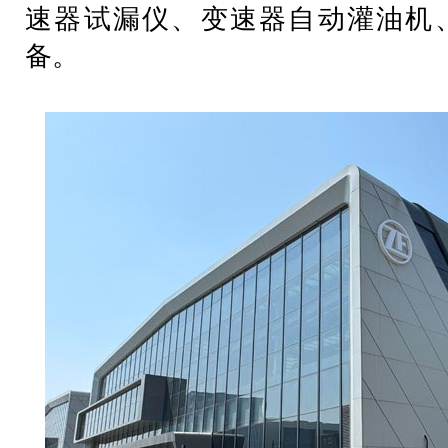
速器试漏仪、变速器自动灌油机
备。