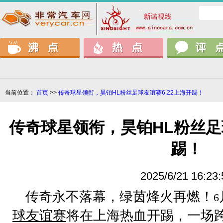
当前位置：
首页
>>
传奇球星领衔，昊铂HL粉丝足球友谊赛6.22上海开踢！
传奇球星领衔，昊铂HL粉丝足球
踢！
2025/6/21 16:23:
传奇永不落幕，绿茵烽火再燃！
6
球友谊赛
将在上海热血开踢，一场