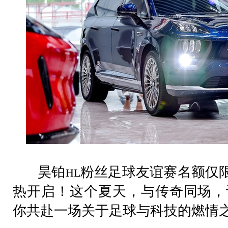
昊铂
粉丝足球友谊赛名额仅
HL
热开启！这个夏天，与传奇同场，
你共赴一场关于足球与科技的燃情