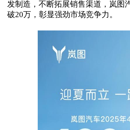
发制造，不断拓展销售渠道，岚图
破
20
万，彰显强劲市场竞争力。