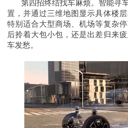
第四招终结找车麻烦。智能寻车
置，并通过三维地图显示具体楼层
特别适合大型商场、机场等复杂停
后拎着大包小包，还是出差归来疲
车发愁。