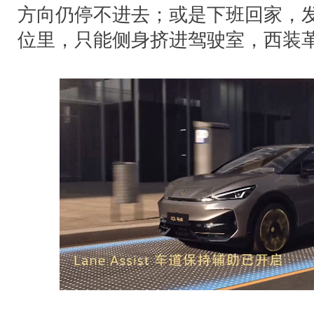
方向仍停不进去；或是下班回家，发
位里，只能侧身挤进驾驶室，西装