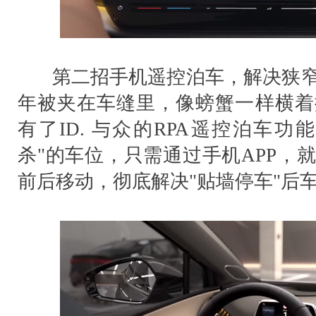
第二招手机遥控泊车，解决狭窄
年被夹在车缝里，像螃蟹一样横着
有了ID. 与众的RPA遥控泊车
杀"的车位，只需通过手机APP，
前后移动，彻底解决"贴墙停车"后