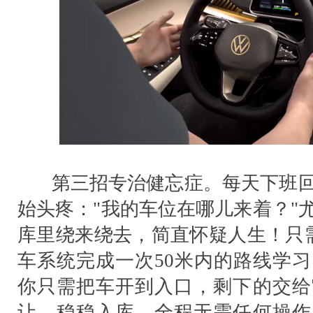
第三招专治健忘症。每天下班回
始头疼："我的车位在哪儿来着？"
库里绕来绕去，简直怀疑人生！只需
车系统完成一次50米内的路线学
你只需把车开到入口，剩下的交给
让、稳稳入库，全程无需任何操作