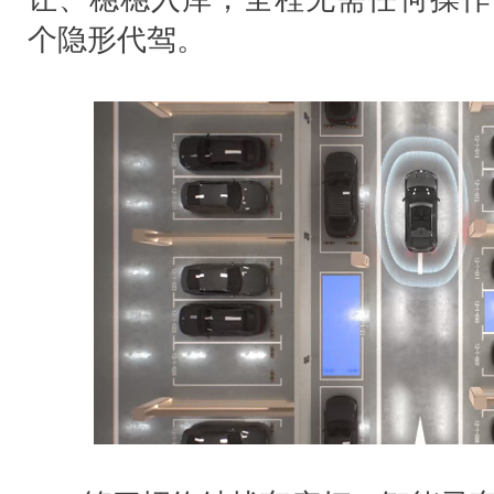
个隐形代驾。