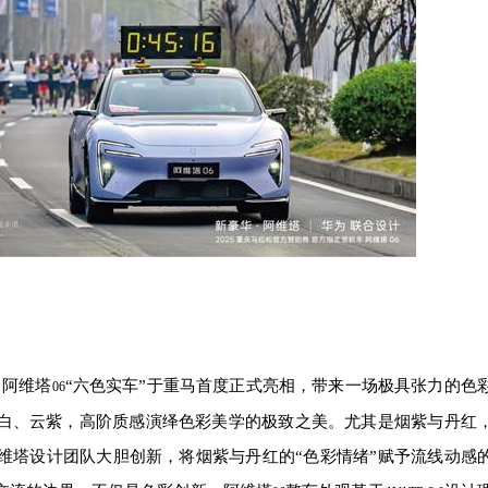
阿维塔
“六色实车”于重马首度正式亮相，带来一场极具张力的色
06
白、云紫，高阶质感演绎色彩美学的极致之美。尤其是烟紫与丹红
维塔设计团队大胆创新，将烟紫与丹红的“色彩情绪”赋予流线动感