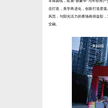
车体曲线，拓展“新豪华”与年轻用
念打造，美学再进化，创新打造星弧
风范，与阳光活力的赛场相得益彰，
交融。