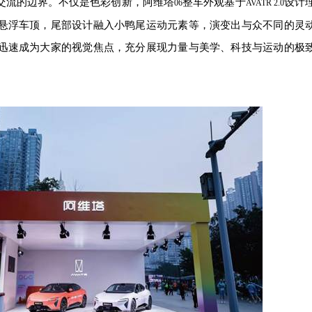
户交流的边界。不仅是色彩创新，阿维塔
整车外观基于
设计
06
AVATR 2.0
悬浮车顶，尾部设计融入小鸭尾运动元素等，演变出与众不同的灵
迅速成为大家的视觉焦点，充分展现力量与美学、科技与运动的极