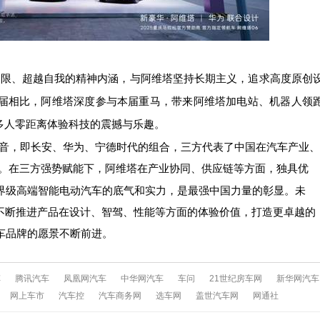
限、超越自我的精神内涵，与阿维塔坚持长期主义，追求高度原创
届相比，阿维塔深度参与本届重马，带来阿维塔加电站、机器人领
多人零距离体验科技的震撼与乐趣。
音，即长安、华为、宁德时代的组合，三方代表了中国在汽车产业、
。在三方强势赋能下，阿维塔在产业协同、供应链等方面，独具优
界级高端智能电动汽车的底气和实力，是最强中国力量的彰显。
未
，不断推进产品在设计、智驾、性能等方面的体验价值，打造更卓越的
车品牌的愿景不断前进。
车
腾讯汽车
凤凰网汽车
中华网汽车
车问
21世纪房车网
新华网汽车
网上车市
汽车控
汽车商务网
选车网
盖世汽车网
网通社