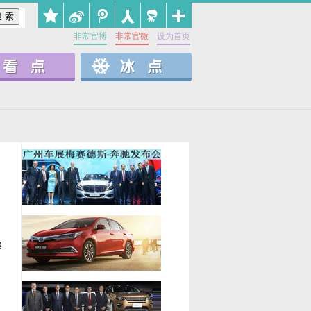
非常官博
非常官微
设为首页
邀