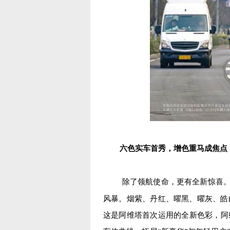
六色实车首秀，增色重马成焦点
除了领航使命，更有全新惊喜。
风暴。烟紫、丹红、曜黑、曜灰、皓
这是阿维塔首次运用的全新色彩，阿