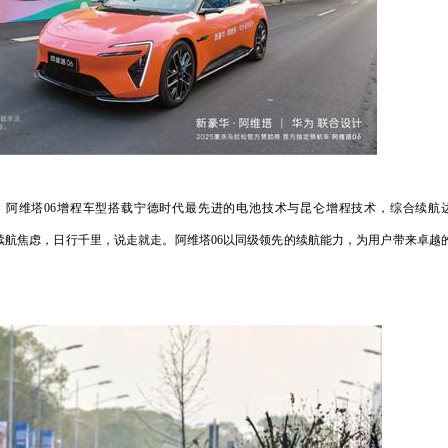
。阿维塔
06
增程车型搭载宁德时代最先进的电池技术与昆仑增程技术，综合续航
续航焦虑，日行千里，说走就走。阿维塔
06
以同级领先的续航能力，为用户带来卓越