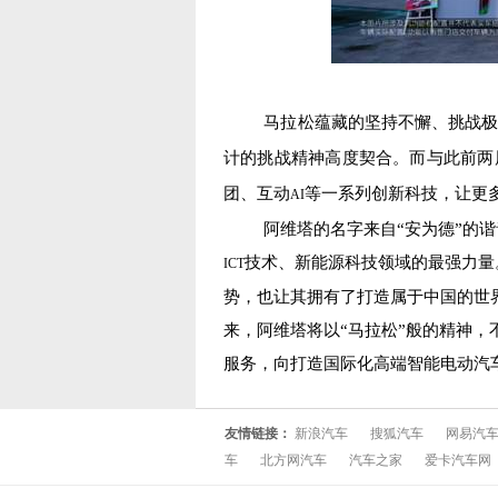
马拉松蕴藏的坚持不懈、挑战极
计的挑战精神高度契合。而与此前两
团、互动
等一系列创新科技，让更
AI
阿维塔的名字来自“安为德”的谐
技术、新能源科技领域的最强力量
ICT
势，也让其拥有了打造属于中国的世
来，阿维塔将以“马拉松”般的精神
服务，向打造国际化高端智能电动汽
友情链接：
新浪汽车
搜狐汽车
网易汽
车
北方网汽车
汽车之家
爱卡汽车网