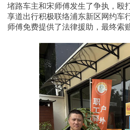
堵路车主和宋师傅发生了争执，殴
享道出行积极联络浦东新区网约车
师傅免费提供了法律援助，最终索