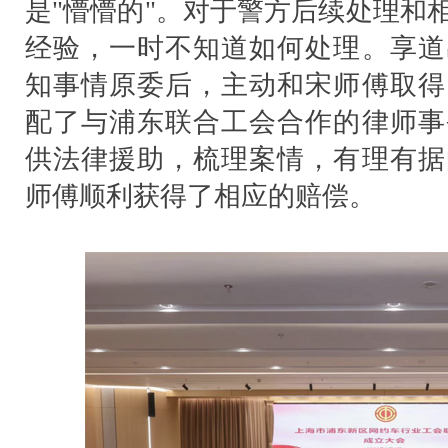
是"懵懵的"。对于警方后续处理和
经验，一时不知道如何处理。享道
知事情原委后，主动和宋师傅取得
配了与浦东联合工会合作的律师事
供法律援助，梳理案情，有理有据
师傅顺利获得了相应的赔偿。