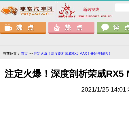
当前位置：
首页
>>
注定火爆！深度剖析荣威RX5 MAX！开始攒钱吧！
注定火爆！深度剖析荣威RX5 
2021/1/25 14:01: